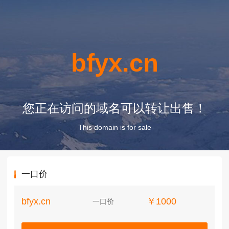
bfyx.cn
您正在访问的域名可以转让出售！
This domain is for sale
一口价
bfyx.cn
￥1000
一口价